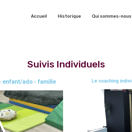
Accueil
Historique
Qui sommes-nous
Suivis Individuels
- enfant/ado - famille
Le coaching indivi