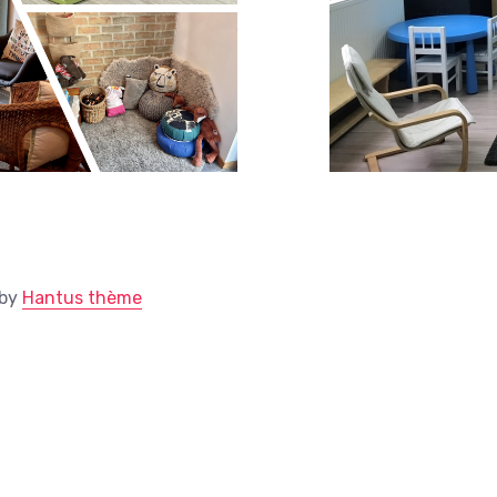
 by
Hantus thème