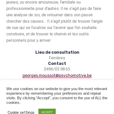
jeunes, ou encore amoureuse, familiale ou
professionnelle pour d’autres. Il ne s’agit pas de faire
une analyse de soi, de retourner dans son passé
chercher des causes… Il s’agit plutôt de trouver l’angle
de vue qui se focalise sur l’avenir que l’on souhaite
construire, et de trouver le chemin et les outils
personnels pour y arriver.
Lieu de consultation
Ferrières
Contact
0496/03.98.65
georges.moussot@psychomotive.be
We use cookies on our website to give you the most relevant
experience by remembering your preferences and repeat
visits. By clicking “Accept”, you consent to the use of ALL the
cookies.
Copyright © 2026 Psychomotive | Powered by
Hantus
Cookie settings
ACCEPT